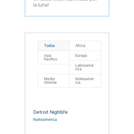
la luna!
Todos
África
Asia
Europa
Pacífico
Latinoamé
rica
Medio
Norteamér
Oriente
ica
Detroit Nightlife
Norteamérica