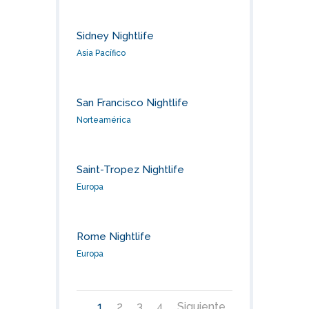
Sidney Nightlife
Asia Pacífico
San Francisco Nightlife
Norteamérica
Saint-Tropez Nightlife
Europa
Rome Nightlife
Europa
1
2
3
4
Siguiente