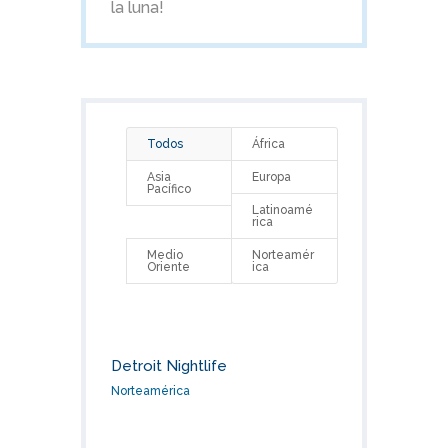
la luna!
Todos
África
Asia
Europa
Pacífico
Latinoamé
rica
Medio
Norteamér
Oriente
ica
Detroit Nightlife
Norteamérica