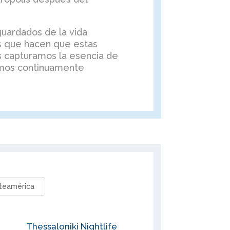
guardados de la vida
as que hacen que estas
s capturamos la esencia de
tamos continuamente
teamérica
Thessaloniki Nightlife