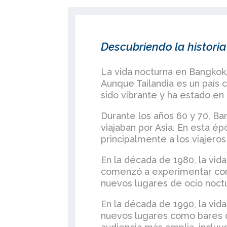
Descubriendo la historia
La vida nocturna en Bangkok,
Aunque Tailandia es un país 
sido vibrante y ha estado en
Durante los años 60 y 70, Ba
viajaban por Asia. En esta ép
principalmente a los viajeros
En la década de 1980, la vid
comenzó a experimentar con 
nuevos lugares de ocio noctu
En la década de 1990, la vid
nuevos lugares como bares de