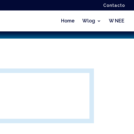
Contacto
Home
Wlog
W NEE