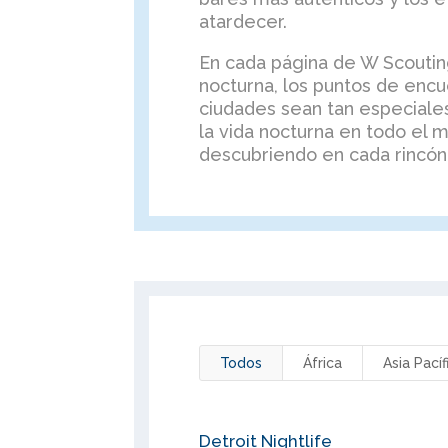
atardecer.
En cada página de W Scouting
nocturna, los puntos de encu
ciudades sean tan especiale
la vida nocturna en todo el
descubriendo en cada rincón 
Todos
África
Asia Pacíf
Detroit Nightlife