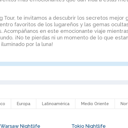
 Tour, te invitamos a descubrir los secretos mejor 
entro favoritos de los lugareños y las gemas ocult
s. Acompáñanos en este emocionante viaje mientra
 mundo. ¡No te pierdas ni un momento de lo que es
iluminado por la luna!
ico
Europa
Latinoamérica
Medio Oriente
Nor
Warsaw Nightlife
Tokio Nightlife