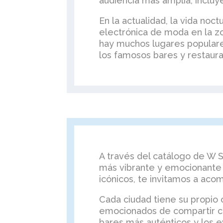
audiencia más amplia, incluy
En la actualidad, la vida no
electrónica de moda en la zo
hay muchos lugares populare
los famosos bares y restaura
A través del catálogo de W S
más vibrante y emocionante 
icónicos, te invitamos a aco
Cada ciudad tiene su propio 
emocionados de compartir co
bares más auténticos y los 