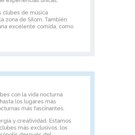
de experiencias únicas.
os clubes de música
 la zona de Silom. También
 una excelente comida, como
bes con la vida nocturna
hasta los lugares más
octurnas más fascinantes.
ergía y creatividad. Estamos
lubes más exclusivos, los
rópolis después del