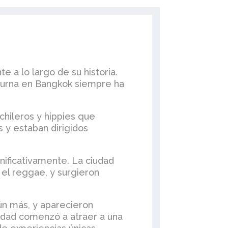
 a lo largo de su historia.
octurna en Bangkok siempre ha
chileros y hippies que
s y estaban dirigidos
nificativamente. La ciudad
el reggae, y surgieron
aún más, y aparecieron
iudad comenzó a atraer a una