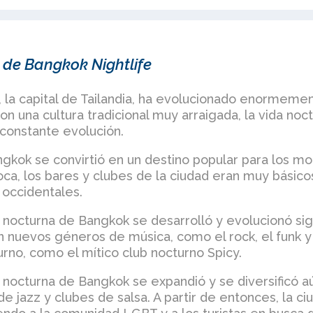
 de Bangkok Nightlife
 la capital de Tailandia, ha evolucionado enormemente
con una cultura tradicional muy arraigada, la vida n
 constante evolución.
ngkok se convirtió en un destino popular para los mo
oca, los bares y clubes de la ciudad eran muy básico
 occidentales.
a nocturna de Bangkok se desarrolló y evolucionó sig
nuevos géneros de música, como el rock, el funk y 
rno, como el mítico club nocturno Spicy.
a nocturna de Bangkok se expandió y se diversificó 
 jazz y clubes de salsa. A partir de entonces, la c