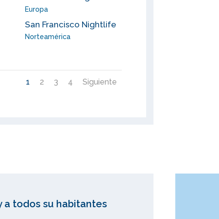
Europa
San Francisco Nightlife
Norteamérica
1
2
3
4
Siguiente
y a todos su habitantes