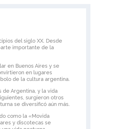
cipios del siglo XX. Desde
 parte importante de la
lar en Buenos Aires y se
onvirtieron en lugares
bolo de la cultura argentina.
 de Argentina, y la vida
iguientes, surgieron otros
turna se diversificó aún más.
cido como la «Movida
bares y discotecas se