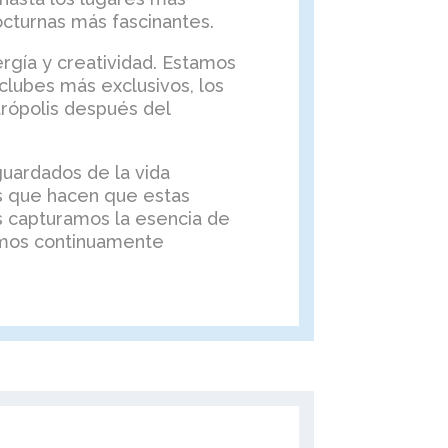
octurnas más fascinantes.
ergía y creatividad. Estamos
lubes más exclusivos, los
rópolis después del
guardados de la vida
as que hacen que estas
s capturamos la esencia de
tamos continuamente