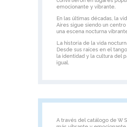
convirtieron en lugares popu
emocionante y vibrante.
En las últimas décadas, la 
Aires sigue siendo un centr
una escena nocturna vibrant
La historia de la vida noctur
Desde sus raíces en el tango
la identidad y la cultura del 
igual.
A través del catálogo de W S
más vibrante y emocionante 