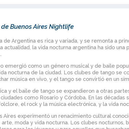
 de Buenos Aires Nightlife
na de Argentina es rica y variada, y se remonta a prin
la actualidad, la vida nocturna argentina ha sido una
.
ngo emergió como un género musical y de baile popu
vida nocturna de la ciudad. Los clubes de tango se c
har música en vivo, y el tango se convirtió en un sím
ca y el baile de tango se expandieron a otras partes
 ciudades como Rosario y Córdoba. En las décadas s
clore, el rock y la música electrónica, y la vida noc
s Aires experimentó un renacimiento cultural cono
, arte, moda y vida nocturna. Los clubes nocturnos, 