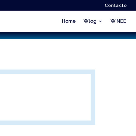
Contacto
Home
Wlog
W NEE