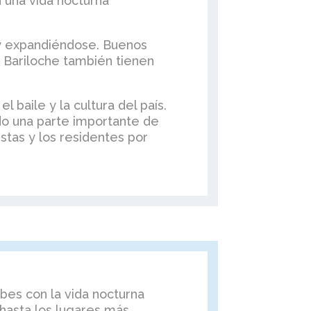
 una vida nocturna
 y expandiéndose. Buenos
 Bariloche también tienen
 baile y la cultura del país.
ido una parte importante de
ristas y los residentes por
bes con la vida nocturna
hasta los lugares más