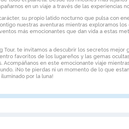
mpañarnos en un viaje a través de las experiencias n
carácter, su propio latido nocturno que pulsa con en
ntigo nuestras aventuras mientras exploramos los c
eventos más emocionantes que dan vida a estas met
 Tour, te invitamos a descubrir los secretos mejor 
entro favoritos de los lugareños y las gemas ocult
s. Acompáñanos en este emocionante viaje mientra
 mundo. ¡No te pierdas ni un momento de lo que es
iluminado por la luna!