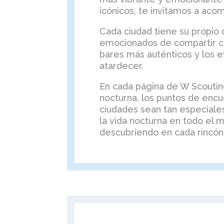
icónicos, te invitamos a aco
Cada ciudad tiene su propio 
emocionados de compartir co
bares más auténticos y los 
atardecer.
En cada página de W Scouting
nocturna, los puntos de encu
ciudades sean tan especiale
la vida nocturna en todo el
descubriendo en cada rincón 