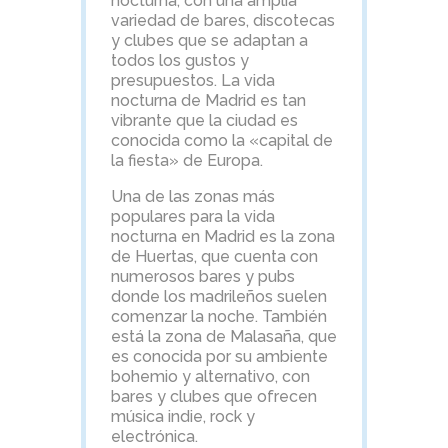
nocturna, con una amplia
variedad de bares, discotecas
y clubes que se adaptan a
todos los gustos y
presupuestos. La vida
nocturna de Madrid es tan
vibrante que la ciudad es
conocida como la «capital de
la fiesta» de Europa.
Una de las zonas más
populares para la vida
nocturna en Madrid es la zona
de Huertas, que cuenta con
numerosos bares y pubs
donde los madrileños suelen
comenzar la noche. También
está la zona de Malasaña, que
es conocida por su ambiente
bohemio y alternativo, con
bares y clubes que ofrecen
música indie, rock y
electrónica.