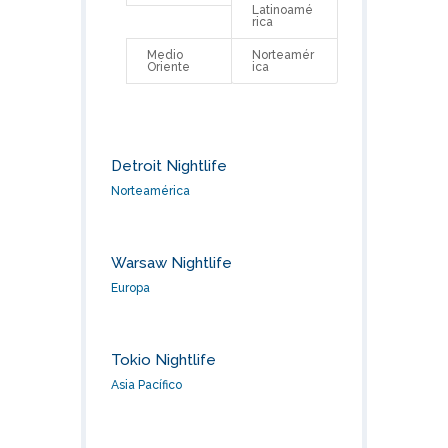
Latinoamé
rica
Medio
Norteamér
Oriente
ica
Detroit Nightlife
Norteamérica
Warsaw Nightlife
Europa
Tokio Nightlife
Asia Pacífico