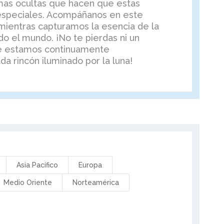
mas ocultas que hacen que estas
especiales. Acompáñanos en este
mientras capturamos la esencia de la
do el mundo. ¡No te pierdas ni un
 estamos continuamente
a rincón iluminado por la luna!
Asia Pacífico
Europa
Medio Oriente
Norteamérica