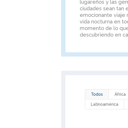
lugareños y las ge
ciudades sean tan 
emocionante viaje 
vida nocturna en to
momento de lo que
descubriendo en cad
Todos
África
Latinoamérica