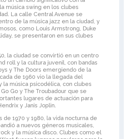
 la música swing en los clubes
dad. La calle Central Avenue se
entro de la música jazz en la ciudad, y
mosos, como Louis Armstrong, Duke
oliday, se presentaron en sus clubes
0, la ciudad se convirtió en un centro
d roll y la cultura juvenil, con bandas
ys y The Doors emergiendo de la
cada de 1960 vio la llegada del
 la música psicodélica, con clubes
 Go Go y The Troubadour que se
ortantes lugares de actuación para
endrix y Janis Joplin.
 de 1970 y 1980, la vida nocturna de
andió a nuevos géneros musicales,
rock y la música disco. Clubes como el