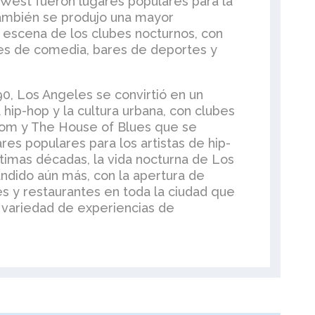
 West fueron lugares populares para la
También se produjo una mayor
la escena de los clubes nocturnos, con
bes de comedia, bares de deportes y
0, Los Angeles se convirtió en un
 hip-hop y la cultura urbana, con clubes
om y The House of Blues que se
res populares para los artistas de hip-
ltimas décadas, la vida nocturna de Los
ndido aún más, con la apertura de
s y restaurantes en toda la ciudad que
 variedad de experiencias de