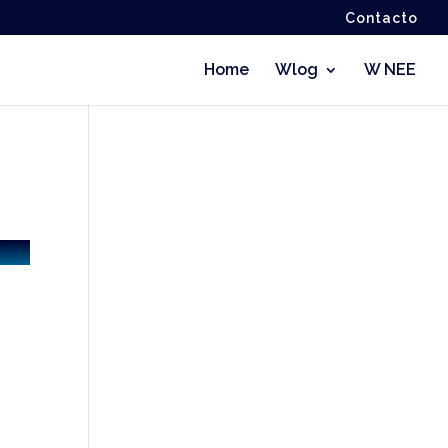
Contacto
Home
Wlog
W NEE