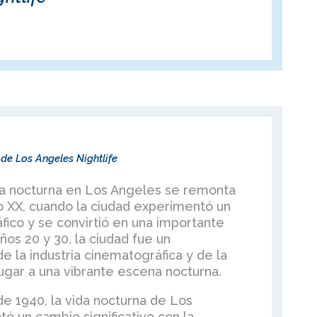
 de Los Angeles Nightlife
ida nocturna en Los Angeles se remonta
glo XX, cuando la ciudad experimentó un
ico y se convirtió en una importante
ños 20 y 30, la ciudad fue un
e la industria cinematográfica y de la
lugar a una vibrante escena nocturna.
e 1940, la vida nocturna de Los
 un cambio significativo con la