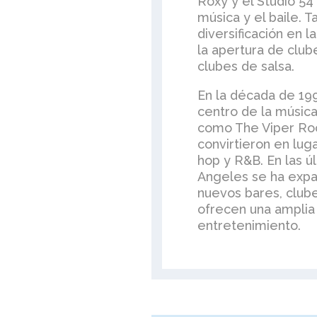
Roxy y el Studio 54
música y el baile. 
diversificación en 
la apertura de clu
clubes de salsa.
En la década de 199
centro de la música
como The Viper Ro
convirtieron en luga
hop y R&B. En las ú
Angeles se ha expa
nuevos bares, clube
ofrecen una amplia
entretenimiento.