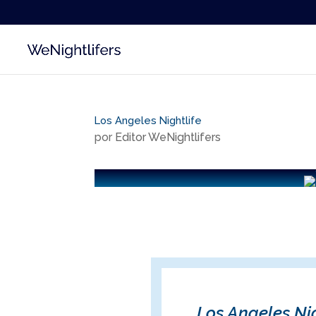
Los Angeles Nightlife
por
Editor WeNightlifers
Los Angeles Nig