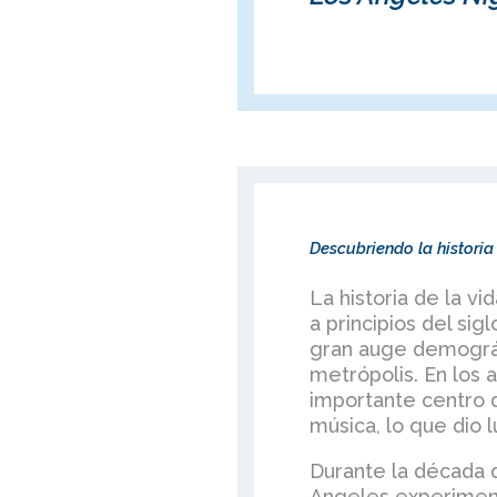
Descubriendo la historia
La historia de la v
a principios del si
gran auge demográf
metrópolis. En los a
importante centro d
música, lo que dio 
Durante la década d
Angeles experimentó