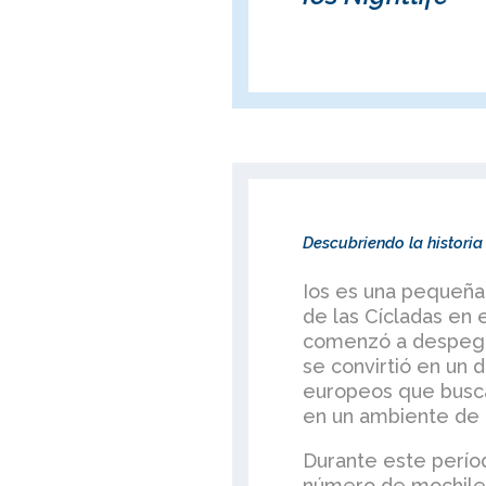
Descubriendo la historia 
Ios es una pequeña 
de las Cícladas en 
comenzó a despegar
se convirtió en un 
europeos que busca
en un ambiente de p
Durante este períod
número de mochilero