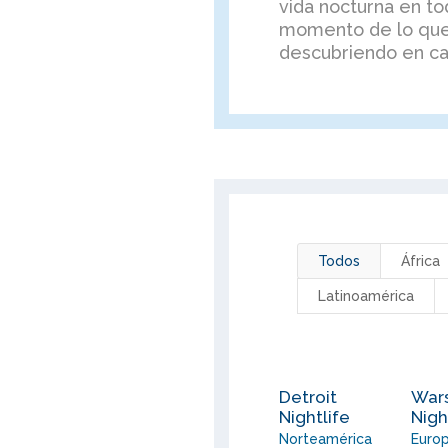
vida nocturna en to
momento de lo que
descubriendo en cad
Todos
África
Latinoamérica
Detroit
War
Nightlife
Nigh
Norteamérica
Euro