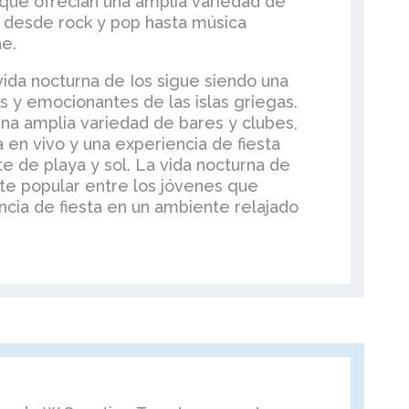
 que ofrecían una amplia variedad de
 desde rock y pop hasta música
e.
 vida nocturna de Ios sigue siendo una
s y emocionantes de las islas griegas.
una amplia variedad de bares y clubes,
en vivo y una experiencia de fiesta
e de playa y sol. La vida nocturna de
te popular entre los jóvenes que
cia de fiesta en un ambiente relajado