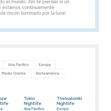
do el mundo. ¡No te pierdas ni un
 estamos continuamente
a rincón iluminado por la luna!
Asia Pacífico
Europa
Medio Oriente
Norteamérica
saw
Tokio
Thessaloniki
tlife
Nightlife
Nightlife
pa
Asia Pacífico
Europa