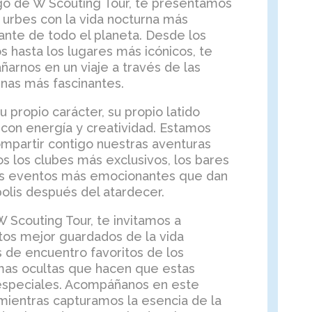
ogo de W Scouting Tour, te presentamos
s urbes con la vida nocturna más
ante de todo el planeta. Desde los
s hasta los lugares más icónicos, te
arnos en un viaje a través de las
nas más fascinantes.
 propio carácter, su propio latido
con energía y creatividad. Estamos
partir contigo nuestras aventuras
 los clubes más exclusivos, los bares
os eventos más emocionantes que dan
olis después del atardecer.
 Scouting Tour, te invitamos a
tos mejor guardados de la vida
s de encuentro favoritos de los
mas ocultas que hacen que estas
especiales. Acompáñanos en este
mientras capturamos la esencia de la