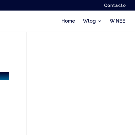
Contacto
Home
Wlog
W NEE