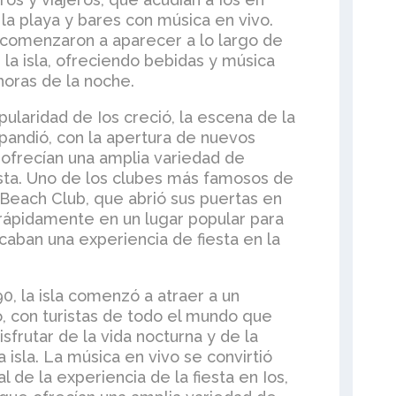
 la playa y bares con música en vivo.
 comenzaron a aparecer a lo largo de
e la isla, ofreciendo bebidas y música
horas de la noche.
ularidad de Ios creció, la escena de la
pandió, con la apertura de nuevos
 ofrecían una amplia variedad de
esta. Uno de los clubes más famosos de
t Beach Club, que abrió sus puertas en
 rápidamente en un lugar popular para
scaban una experiencia de fiesta en la
0, la isla comenzó a atraer a un
, con turistas de todo el mundo que
isfrutar de la vida nocturna y de la
a isla. La música en vivo se convirtió
l de la experiencia de la fiesta en Ios,