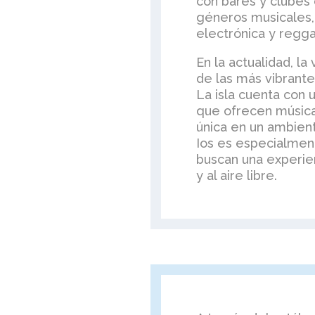
con bares y clubes
géneros musicales,
electrónica y regga
En la actualidad, la
de las más vibrante
La isla cuenta con 
que ofrecen música 
única en un ambient
Ios es especialmen
buscan una experien
y al aire libre.