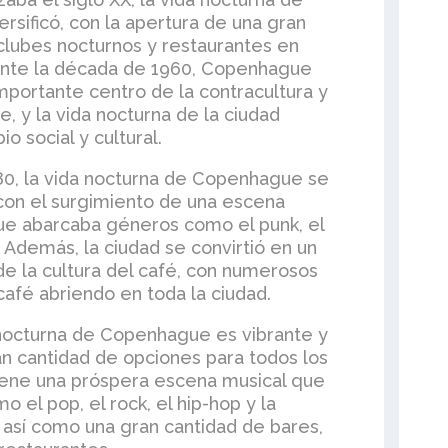
sificó, con la apertura de una gran
clubes nocturnos y restaurantes en
rante la década de 1960, Copenhague
importante centro de la contracultura y
, y la vida nocturna de la ciudad
o social y cultural.
80, la vida nocturna de Copenhague se
con el surgimiento de una escena
ue abarcaba géneros como el punk, el
 Además, la ciudad se convirtió en un
e la cultura del café, con numerosos
café abriendo en toda la ciudad.
 nocturna de Copenhague es vibrante y
an cantidad de opciones para todos los
tiene una próspera escena musical que
 el pop, el rock, el hip-hop y la
 así como una gran cantidad de bares,