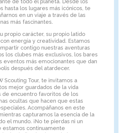
ante de todo el planeta. Desde los
s hasta los lugares más icónicos, te
arnos en un viaje a través de las
nas más fascinantes.
 propio carácter, su propio latido
con energía y creatividad. Estamos
partir contigo nuestras aventuras
 los clubes más exclusivos, los bares
os eventos más emocionantes que dan
olis después del atardecer.
 Scouting Tour, te invitamos a
tos mejor guardados de la vida
s de encuentro favoritos de los
mas ocultas que hacen que estas
especiales. Acompáñanos en este
mientras capturamos la esencia de la
do el mundo. ¡No te pierdas ni un
 estamos continuamente