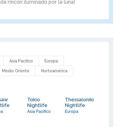
a rincón iluminado por la luna!
Asia Pacífico
Europa
Medio Oriente
Norteamérica
saw
Tokio
Thessaloniki
tlife
Nightlife
Nightlife
pa
Asia Pacífico
Europa