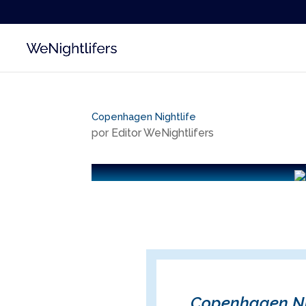
Copenhagen Nightlife
por
Editor WeNightlifers
Copenhagen Ni