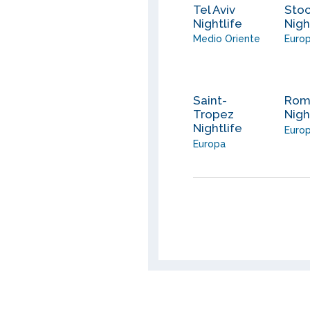
Tel Aviv
Sto
Nightlife
Nigh
Medio Oriente
Euro
Saint-
Ro
Tropez
Nigh
Nightlife
Euro
Europa