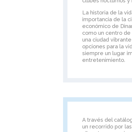
clubes nocturnos y 
La historia de la v
importancia de la c
económico de Dina
como un centro de 
una ciudad vibrante
opciones para la v
siempre un lugar im
entretenimiento.
A través del catál
un recorrido por la