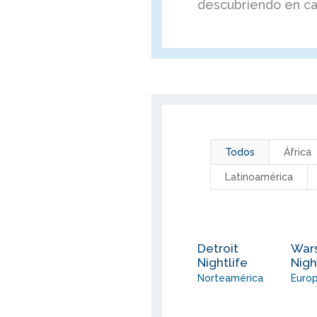
descubriendo en cad
Todos
África
Latinoamérica
Detroit
War
Nightlife
Nigh
Norteamérica
Euro