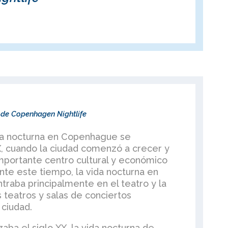
a de Copenhagen Nightlife
ida nocturna en Copenhague se
X, cuando la ciudad comenzó a crecer y
mportante centro cultural y económico
te este tiempo, la vida nocturna en
raba principalmente en el teatro y la
teatros y salas de conciertos
 ciudad.
ba el siglo XX, la vida nocturna de