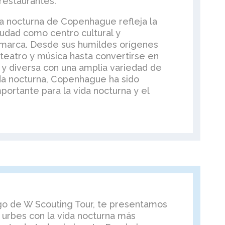
restaurantes.
ida nocturna de Copenhague refleja la
iudad como centro cultural y
marca. Desde sus humildes orígenes
teatro y música hasta convertirse en
 y diversa con una amplia variedad de
ida nocturna, Copenhague ha sido
portante para la vida nocturna y el
ogo de W Scouting Tour, te presentamos
s urbes con la vida nocturna más