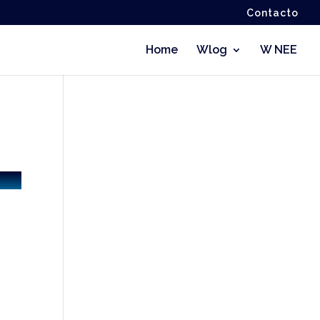
Contacto
Home
Wlog
W NEE