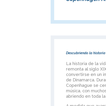
Descubriendo la histori
La historia de la v
remonta al siglo XI
convertirse en un i
de Dinamarca. Duran
Copenhague se cent
música, con muchos 
abriendo en toda la
A medida que avanza