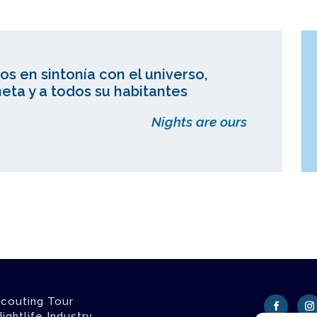
os en sintonía con el universo,
eta y a todos su habitantes
Nights are ours
couting Tour
ightlife Industry