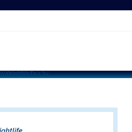
ghtlife