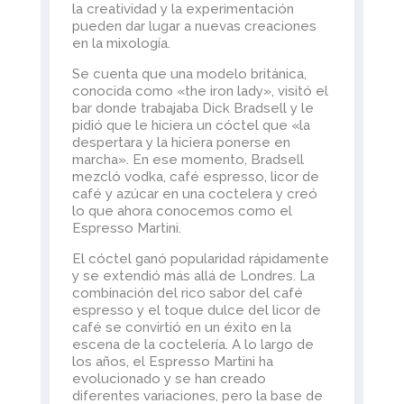
la creatividad y la experimentación
pueden dar lugar a nuevas creaciones
en la mixología.
Se cuenta que una modelo británica,
conocida como «the iron lady», visitó el
bar donde trabajaba Dick Bradsell y le
pidió que le hiciera un cóctel que «la
despertara y la hiciera ponerse en
marcha». En ese momento, Bradsell
mezcló vodka, café espresso, licor de
café y azúcar en una coctelera y creó
lo que ahora conocemos como el
Espresso Martini.
El cóctel ganó popularidad rápidamente
y se extendió más allá de Londres. La
combinación del rico sabor del café
espresso y el toque dulce del licor de
café se convirtió en un éxito en la
escena de la coctelería. A lo largo de
los años, el Espresso Martini ha
evolucionado y se han creado
diferentes variaciones, pero la base de