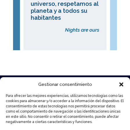
universo, respetamos al
planeta y a todos su
habitantes
Nights are ours
Gestionar consentimiento
WeNightlifers
Para ofrecer las mejores experiencias, utilizamos tecnologías como las
cookies para almacenar y/o acceder a la información del dispositivo. El
consentimiento de estas tecnologías nos permitirá procesar datos
como el comportamiento de navegación o las identificaciones únicas
W Scouting Tour
en este sitio. No consentir o retirar el consentimiento, puede afectar
W Nightlife Industry
negativamente a ciertas características y funciones.
W BarMix
W LiveScene Chronicles